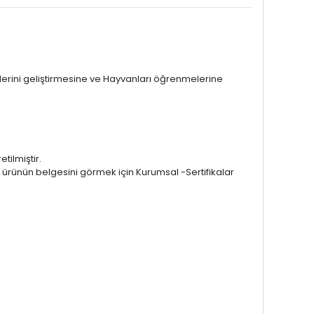
ilerini geliştirmesine ve Hayvanları öğrenmelerine
tilmiştir.
r ürünün belgesini görmek için Kurumsal -Sertifikalar