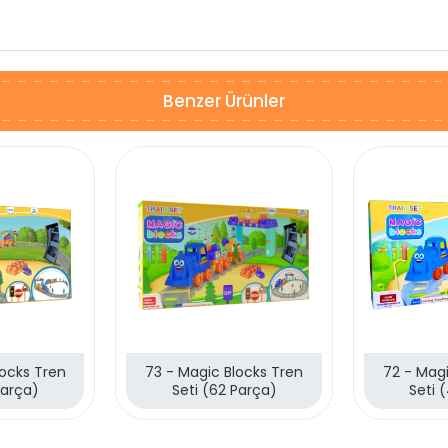
Benzer Ürünler
locks Tren
73 - Magic Blocks Tren
72 - Magi
Parça)
Seti (62 Parça)
Seti 