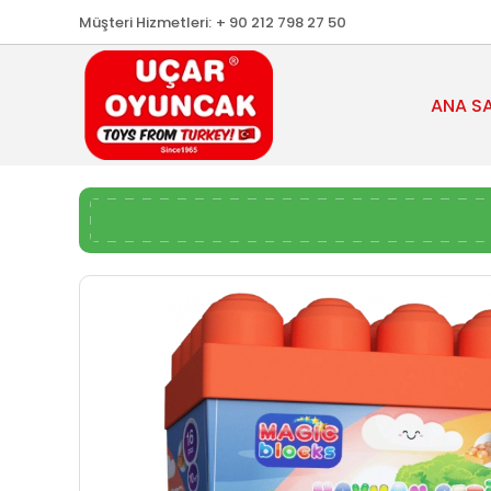
Müşteri Hizmetleri:
+ 90 212 798 27 50
ANA S