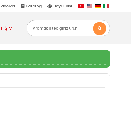
ideoları
Katalog
Bayi Girişi
ETİŞİM