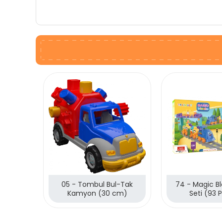
05 - Tombul Bul-Tak
74 - Magic B
Kamyon (30 cm)
Seti (93 