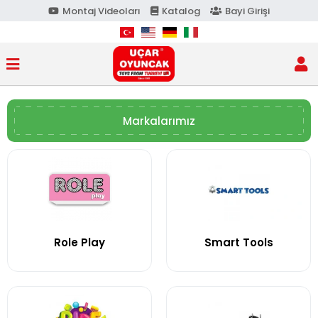
Montaj Videoları
Katalog
Bayi Girişi
Markalarımız
Role Play
Smart Tools