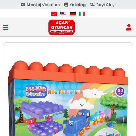
Montaj Videoları
Katalog
Bayi Girişi