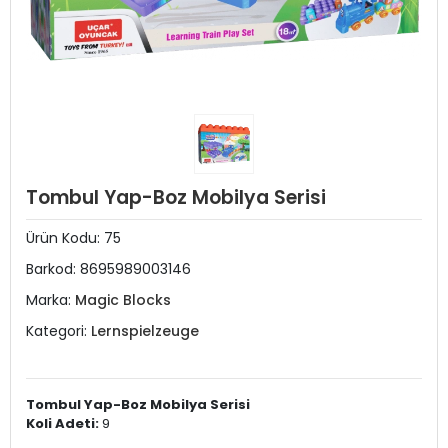
Tombul Yap-Boz Mobilya Serisi
Ürün Kodu:
75
Barkod:
8695989003146
Marka:
Magic Blocks
Kategori:
Lernspielzeuge
Tombul Yap-Boz Mobilya Serisi
Koli Adeti:
9