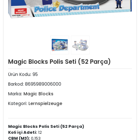
Magic Blocks Polis Seti (52 Parça)
Ürün Kodu:
95
Barkod:
8695989006000
Marka:
Magic Blocks
Kategori:
Lernspielzeuge
Magic Blocks Polis Seti (52 Parça)
Koli içi Adeti:
12
CBM (M3):
0,153