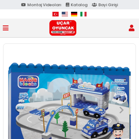
Montaj Videoları
Katalog
Bayi Girişi