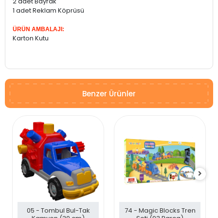
2 adet Bayrak
1 adet Reklam Köprüsü
ÜRÜN AMBALAJI:
Karton Kutu
Benzer Ürünler
05 - Tombul Bul-Tak
74 - Magic Blocks Tren