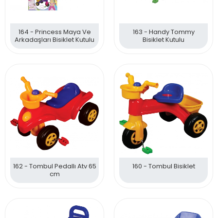
164 - Princess Maya Ve
163 - Handy Tommy
Arkadaşları Bisiklet Kutulu
Bisiklet Kutulu
162 - Tombul Pedallı Atv 65
160 - Tombul Bisiklet
cm