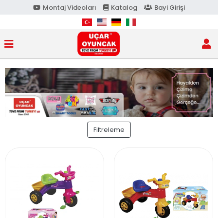
Montaj Videoları
Katalog
Bayi Girişi
Filtreleme