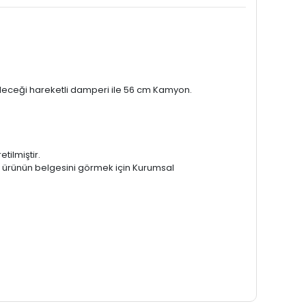
eceği hareketli damperi ile 56 cm Kamyon.
tilmiştir.
er ürünün belgesini görmek için Kurumsal