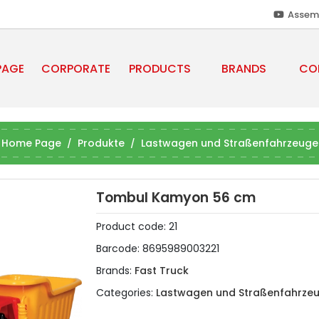
Assem
PAGE
CORPORATE
PRODUCTS
BRANDS
CO
Home Page
Produkte
Lastwagen und Straßenfahrzeuge
Tombul Kamyon 56 cm
Product code:
21
Barcode:
8695989003221
Brands:
Fast Truck
Categories:
Lastwagen und Straßenfahrze