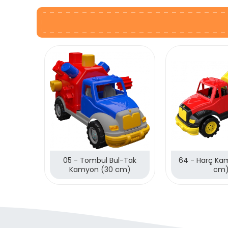
05 - Tombul Bul-Tak
64 - Harç Ka
Kamyon (30 cm)
cm