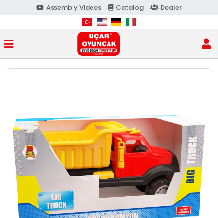
Assembly Videos
Catalog
Dealer