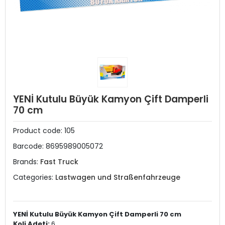
YENİ Kutulu Büyük Kamyon Çift Damperli
70 cm
Product code:
105
Barcode:
8695989005072
Brands:
Fast Truck
Categories:
Lastwagen und Straßenfahrzeuge
YENİ Kutulu Büyük Kamyon Çift Damperli 70 cm
Koli Adeti:
6