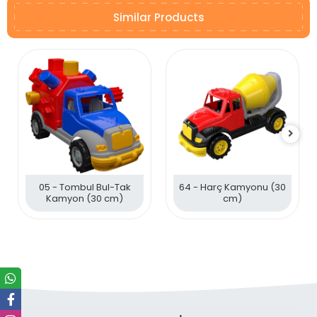
Similar Products
05 - Tombul Bul-Tak
64 - Harç Kamyonu (30
Kamyon (30 cm)
cm)