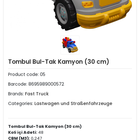
Tombul Bul-Tak Kamyon (30 cm)
Product code:
05
Barcode:
8695989000572
Brands:
Fast Truck
Categories:
Lastwagen und Straßenfahrzeuge
Tombul Bul-Tak Kamyon (30 cm)
Koli içi Adeti:
48
CBM (M3):
0,247