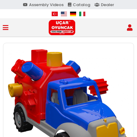
Assembly Videos
Catalog
Dealer