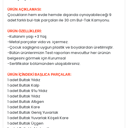
ÜRÜN AÇIKLAMASI:
Çocukların hem evde hemde dışarıda oynayabileceği 9
adet farklı bul-tak parçaları ile 30 cm Bul-Tak Kamyonu.
ÜRÜN ÖZELLİKLERİ:
-Kullanım yaşı +3 Yaş
-Metal parçalar vida vs. içermez.
-Çocuk saglıgına uygun plastik ve boyalardan üretilmiştir.
-Bütün ürünlerimizin Test raporları mevcuttur her ürünün
belgesini görmek için Kurumsal
-Sertifikalar bölümünden ulaşabilirsiniz.
ÜRÜN İÇİNDEKİ BAŞLICA PARÇALAR:
1 adet Bultak Yıldız
1 adet Bultak Kalp
1 adet Bultak 9’lu Yıldız
1 adet Bultak Yıldız
1 adet Bultak Altıgen
1 adet Bultak Kare
1 adet Bultak Geniş Yuvarlak
1 adet Bultak Yuvarlak Köşeli Kare
1 adet Bultak Üçgen