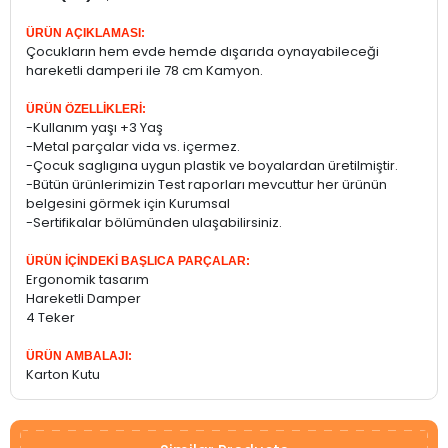
ÜRÜN AÇIKLAMASI:
Çocukların hem evde hemde dışarıda oynayabileceği
hareketli damperi ile 78 cm Kamyon.
ÜRÜN ÖZELLİKLERİ:
-Kullanım yaşı +3 Yaş
-Metal parçalar vida vs. içermez.
-Çocuk saglıgına uygun plastik ve boyalardan üretilmiştir.
-Bütün ürünlerimizin Test raporları mevcuttur her ürünün
belgesini görmek için Kurumsal
-Sertifikalar bölümünden ulaşabilirsiniz.
ÜRÜN İÇİNDEKİ BAŞLICA PARÇALAR:
Ergonomik tasarım
Hareketli Damper
4 Teker
ÜRÜN AMBALAJI:
Karton Kutu