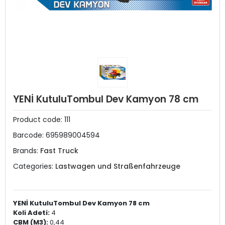
YENİ KutuluTombul Dev Kamyon 78 cm
Product code:
111
Barcode:
695989004594
Brands:
Fast Truck
Categories:
Lastwagen und Straßenfahrzeuge
YENİ KutuluTombul Dev Kamyon 78 cm
Koli Adeti:
4
CBM (M3):
0,44