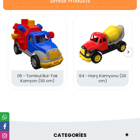
Similar Products
05 - Tombul Bul-Tak
64 - Harç Kamyonu (30
Kamyon (30 cm)
cm)
CATEGORİES