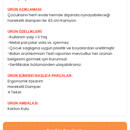
ÜRÜN AÇIKLAMASI:
Çocukların hem evde hemde dışarıda oynayabileceği
hareketli damperi ile 43 cm Kamyon.
ÜRÜN ÖZELLİKLERİ:
-Kullanım yaşı +3 Yaş
-Metal parçalar vida vs. içermez.
-Çocuk saglıgına uygun plastik ve boyalardan üretilmiştir.
-Bütün ürünlerimizin Test raporları mevcuttur her ürünün
belgesini görmek için Kurumsal
-Sertifikalar bölümünden ulaşabilirsiniz.
ÜRÜN İÇİNDEKİ BAŞLICA PARÇALAR:
Ergonomik tasarım
Hareketli Damper
4 Teker
ÜRÜN AMBALAJI:
Karton Kutu