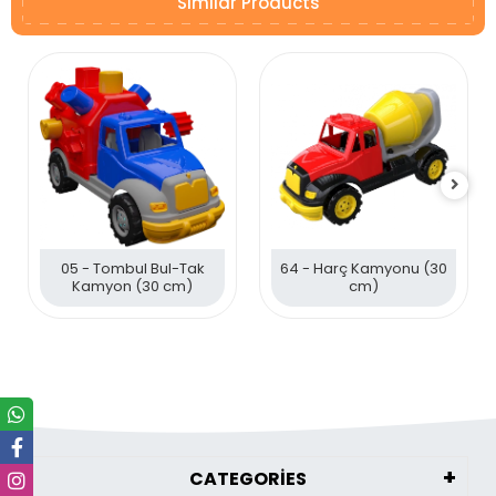
Similar Products
05 - Tombul Bul-Tak
64 - Harç Kamyonu (30
Kamyon (30 cm)
cm)
CATEGORİES