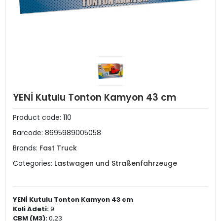
YENİ Kutulu Tonton Kamyon 43 cm
Product code:
110
Barcode:
8695989005058
Brands:
Fast Truck
Categories:
Lastwagen und Straßenfahrzeuge
YENİ Kutulu Tonton Kamyon 43 cm
Koli Adeti:
9
CBM (M3):
0,23