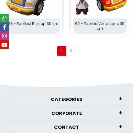
63 - Tombul Pıck up 30 cm
62 - Tombul Ambulans 30
cm
1
2
CATEGORİES
CORPORATE
CONTACT