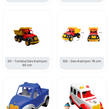
cm
101 - Tombul Dev Kamyon
100 - Dev Kamyon 78 cm
90 cm