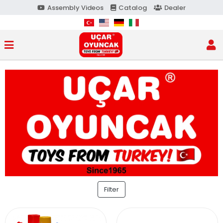
Assembly Videos
Catalog
Dealer
Filter