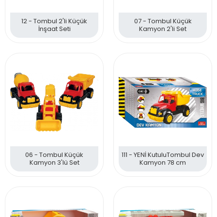
12 - Tombul 2'li Küçük
07 - Tombul Küçük
İnşaat Seti
Kamyon 2'li Set
06 - Tombul Küçük
111 - YENİ KutuluTombul Dev
Kamyon 3'lü Set
Kamyon 78 cm