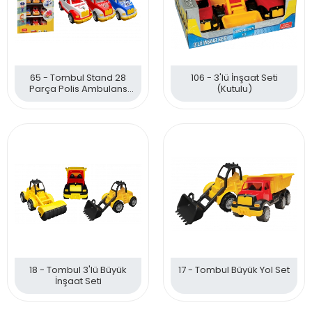
65 - Tombul Stand 28
106 - 3'lü İnşaat Seti
Parça Polis Ambulans
(Kutulu)
İtfaiye
18 - Tombul 3'lü Büyük
17 - Tombul Büyük Yol Set
İnşaat Seti