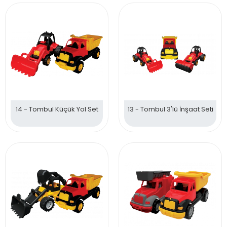
14 - Tombul Küçük Yol Set
13 - Tombul 3'lü İnşaat Seti