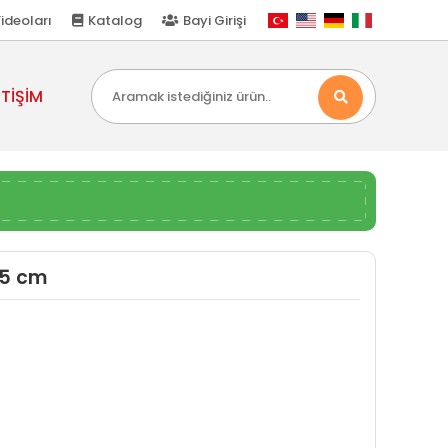
ideoları
Katalog
Bayi Girişi
ETİŞİM
15 cm