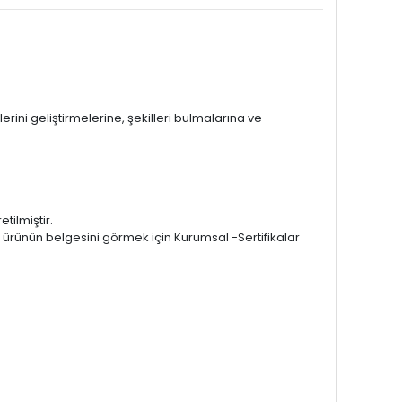
rini geliştirmelerine, şekilleri bulmalarına ve
tilmiştir.
r ürünün belgesini görmek için Kurumsal -Sertifikalar