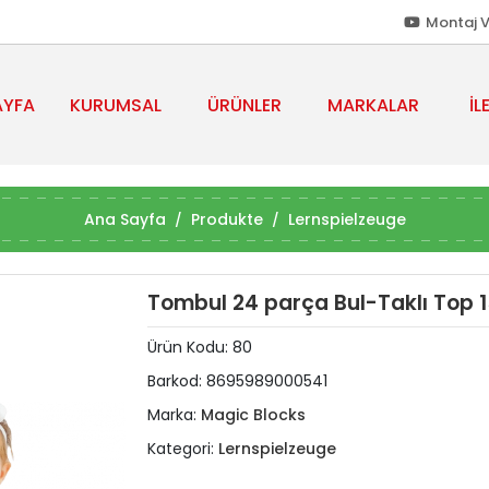
Montaj V
AYFA
KURUMSAL
ÜRÜNLER
MARKALAR
İL
Ana Sayfa
Produkte
Lernspielzeuge
Tombul 24 parça Bul-Taklı Top 
Ürün Kodu:
80
Barkod:
8695989000541
Marka:
Magic Blocks
Kategori:
Lernspielzeuge