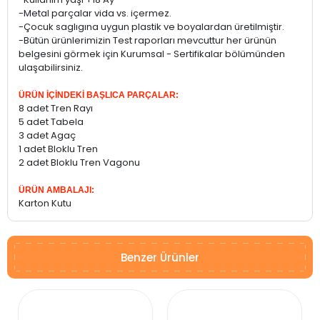
-Metal parçalar vida vs. içermez.
-Çocuk saglıgına uygun plastik ve boyalardan üretilmiştir.
-Bütün ürünlerimizin Test raporları mevcuttur her ürünün
belgesini görmek için Kurumsal - Sertifikalar bölümünden
ulaşabilirsiniz.
ÜRÜN İÇİNDEKİ BAŞLICA PARÇALAR:
8 adet Tren Rayı
5 adet Tabela
3 adet Agaç
1 adet Bloklu Tren
2 adet Bloklu Tren Vagonu
ÜRÜN AMBALAJI:
Karton Kutu
Benzer Ürünler