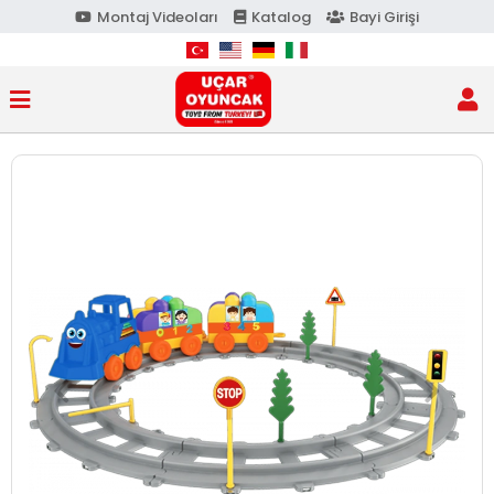
Montaj Videoları
Katalog
Bayi Girişi