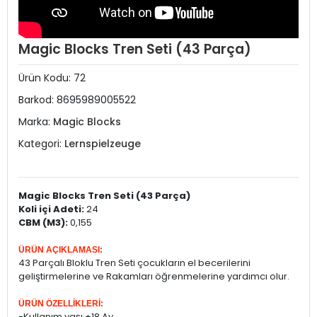
Magic Blocks Tren Seti (43 Parça)
Ürün Kodu:
72
Barkod:
8695989005522
Marka:
Magic Blocks
Kategori:
Lernspielzeuge
Magic Blocks Tren Seti (43 Parça)
Koli içi Adeti:
24
CBM (M3):
0,155
ÜRÜN AÇIKLAMASI:
43 Parçalı Bloklu Tren Seti çocukların el becerilerini
geliştirmelerine ve Rakamları öğrenmelerine yardımcı olur.
ÜRÜN ÖZELLİKLERİ:
-Kullanım yaşı +18 Ay