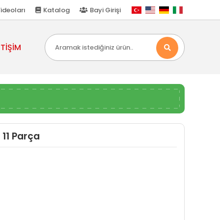
ideoları
Katalog
Bayi Girişi
ETİŞİM
 11 Parça