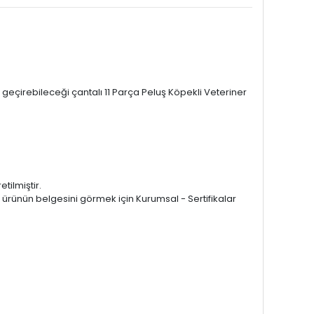
 geçirebileceği çantalı 11 Parça Peluş Köpekli Veteriner
tilmiştir.
 ürünün belgesini görmek için Kurumsal - Sertifikalar