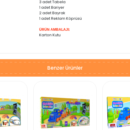
3 adet Tabela
1 adet Bariyer
2 adet Bayrak
1 adet Reklam Köprüsü
ÜRÜN AMBALAJI:
Karton Kutu
Benzer Ürünler