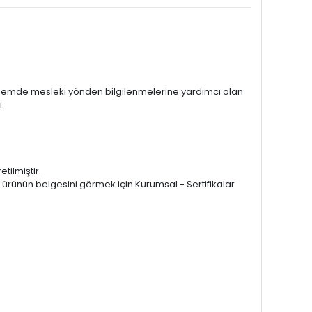
in hemde mesleki yönden bilgilenmelerine yardımcı olan
i.
tilmiştir.
 ürünün belgesini görmek için Kurumsal - Sertifikalar