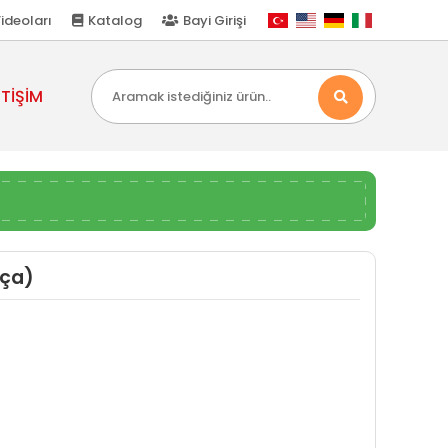
ideoları
Katalog
Bayi Girişi
ETİŞİM
rça)