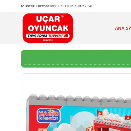
Müşteri Hizmetleri:
+ 90 212 798 27 50
ANA S