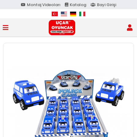
Montaj Videoları
Katalog
Bayi Girişi