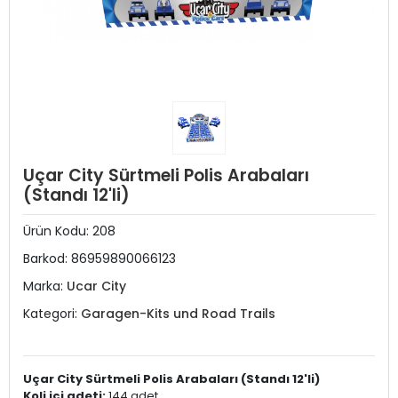
Uçar City Sürtmeli Polis Arabaları
(Standı 12'li)
Ürün Kodu:
208
Barkod:
86959890066123
Marka:
Ucar City
Kategori:
Garagen-Kits und Road Trails
Uçar City Sürtmeli Polis Arabaları (Standı 12'li)
Koli içi adeti:
144 adet