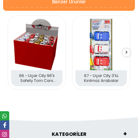
Benzer Ürünler
66 - Uçar City 96'lı
67 - Uçar City 3'lü
Safety Tom Cars
Kırılmaz Arabalar
Kırılmaz Araçlar
KATEGORİLER