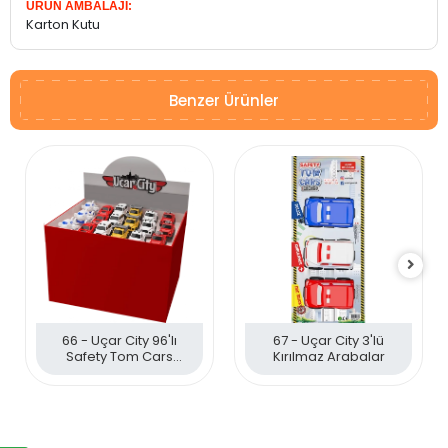
ÜRÜN AMBALAJI:
Karton Kutu
Benzer Ürünler
66 - Uçar City 96'lı
67 - Uçar City 3'lü
Safety Tom Cars
Kırılmaz Arabalar
Kırılmaz Araçlar