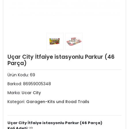
Uçar City İtfaiye istasyonlu Parkur (46
Parça)
Ürün Kodu:
69
Barkod:
86959005348
Marka:
Ucar City
Kategori:
Garagen-Kits und Road Trails
Uçar City İtfaiye istasyonlu Parkur (46 Parça)
Koli Adeti:
12