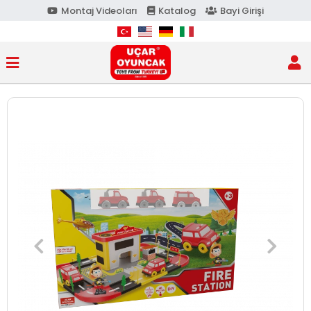
Montaj Videoları
Katalog
Bayi Girişi