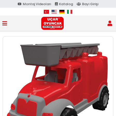
Montaj Videoları
Katalog
Bayi Girişi