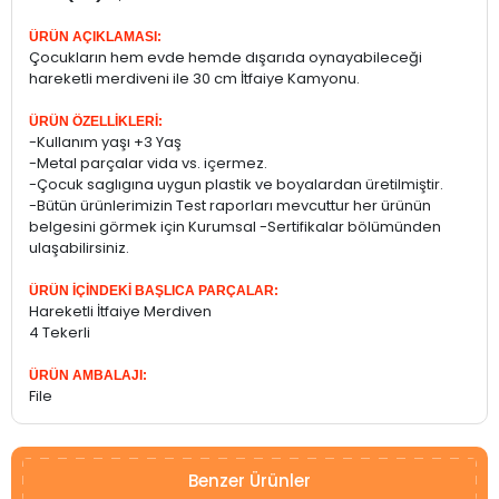
ÜRÜN AÇIKLAMASI:
Çocukların hem evde hemde dışarıda oynayabileceği
hareketli merdiveni ile 30 cm İtfaiye Kamyonu.
ÜRÜN ÖZELLİKLERİ:
-Kullanım yaşı +3 Yaş
-Metal parçalar vida vs. içermez.
-Çocuk saglıgına uygun plastik ve boyalardan üretilmiştir.
-Bütün ürünlerimizin Test raporları mevcuttur her ürünün
belgesini görmek için Kurumsal -Sertifikalar bölümünden
ulaşabilirsiniz.
ÜRÜN İÇİNDEKİ BAŞLICA PARÇALAR:
Hareketli İtfaiye Merdiven
4 Tekerli
ÜRÜN AMBALAJI:
File
Benzer Ürünler