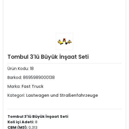
Tombul 3'lü Büyük İnşaat Seti
Ürün Kodu:
18
Barkod:
8695989000138
Marka:
Fast Truck
Kategori:
Lastwagen und Straßenfahrzeuge
Tombul 3'lü Büyük İnşaat Seti
Koli içi Adeti:
8
CBM (M3):
0,313