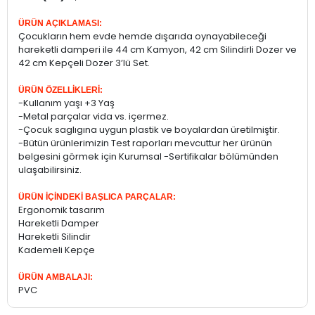
ÜRÜN AÇIKLAMASI:
Çocukların hem evde hemde dışarıda oynayabileceği
hareketli damperi ile 44 cm Kamyon, 42 cm Silindirli Dozer ve
42 cm Kepçeli Dozer 3’lü Set.
ÜRÜN ÖZELLİKLERİ:
-Kullanım yaşı +3 Yaş
-Metal parçalar vida vs. içermez.
-Çocuk saglıgına uygun plastik ve boyalardan üretilmiştir.
-Bütün ürünlerimizin Test raporları mevcuttur her ürünün
belgesini görmek için Kurumsal -Sertifikalar bölümünden
ulaşabilirsiniz.
ÜRÜN İÇİNDEKİ BAŞLICA PARÇALAR:
Ergonomik tasarım
Hareketli Damper
Hareketli Silindir
Kademeli Kepçe
ÜRÜN AMBALAJI:
PVC