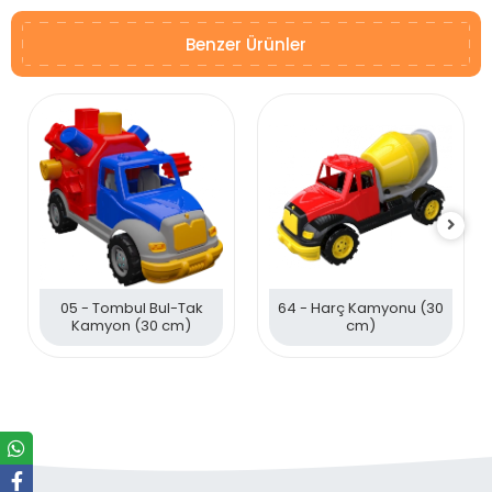
Benzer Ürünler
05 - Tombul Bul-Tak
64 - Harç Kamyonu (30
Kamyon (30 cm)
cm)