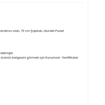
rdımcı olan, 70 cm Şapkalı, oturaklı Puset.
tilmiştir.
r ürünün belgesini görmek için Kurumsal -Sertifikalar