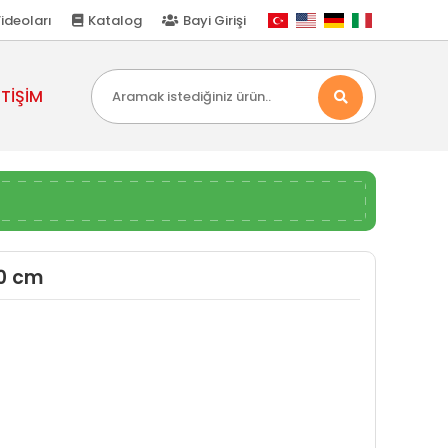
ideoları
Katalog
Bayi Girişi
ETİŞİM
70 cm