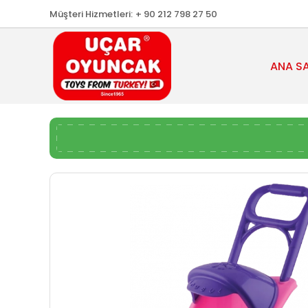
Müşteri Hizmetleri:
+ 90 212 798 27 50
ANA S