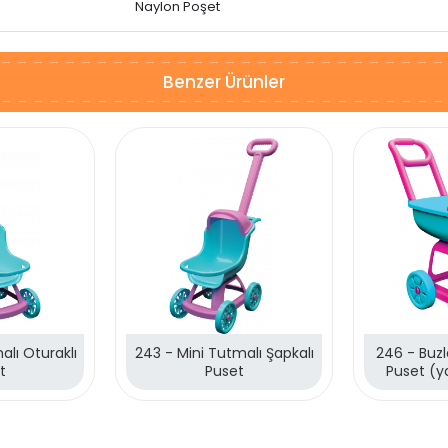
Naylon Poşet
Benzer Ürünler
alı Oturaklı
243 - Mini Tutmalı Şapkalı
246 - Buzl
t
Puset
Puset (y