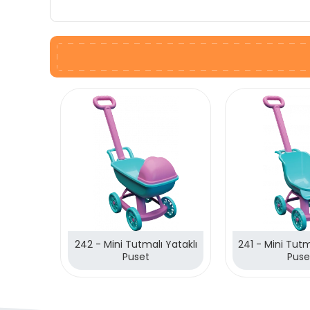
242 - Mini Tutmalı Yataklı
241 - Mini Tutm
Puset
Puse