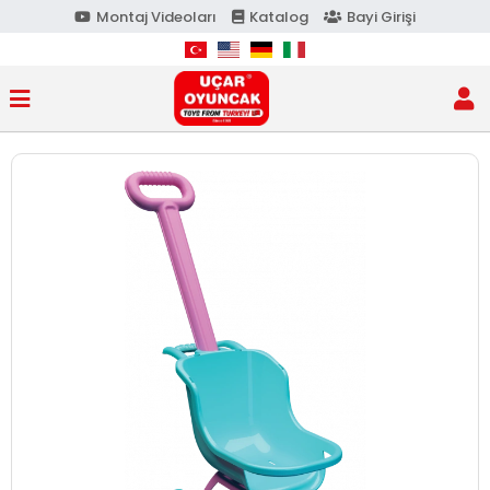
Montaj Videoları
Katalog
Bayi Girişi