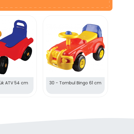
çük ATV 54 cm
30 - Tombul Bingo 61 cm