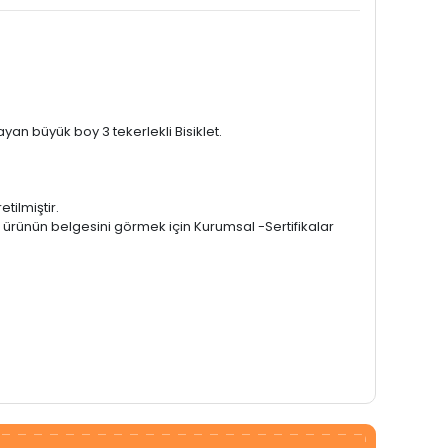
an büyük boy 3 tekerlekli Bisiklet.
tilmiştir.
r ürünün belgesini görmek için Kurumsal -Sertifikalar