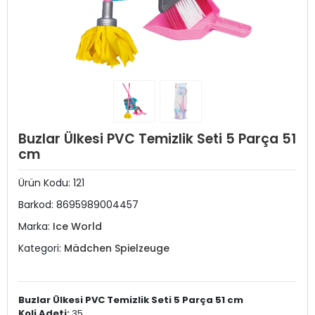
Buzlar Ülkesi PVC Temizlik Seti 5 Parça 51
cm
Ürün Kodu:
121
Barkod:
8695989004457
Marka:
Ice World
Kategori:
Mädchen Spielzeuge
Buzlar Ülkesi PVC Temizlik Seti 5 Parça 51 cm
Koli Adeti:
35