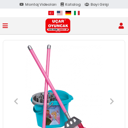
Montaj Videoları
Katalog
Bayi Girişi