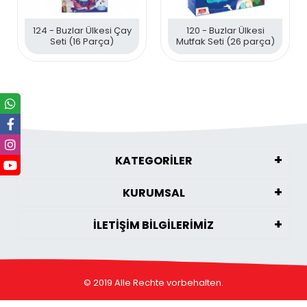
124 - Buzlar Ülkesi Çay
120 - Buzlar Ülkesi
Seti (16 Parça)
Mutfak Seti (26 parça)
KATEGORİLER
KURUMSAL
İLETİŞİM BİLGİLERİMİZ
© 2019 Alle Rechte vorbehalten.