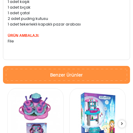
1 adet kaşık
1 adet bıçak
1 adet çatal
2 adet puding kutusu
1 adet tekerlekli kapaklı pazar arabası
ÜRÜN AMBALAJI:
File
Benzer Ürünler