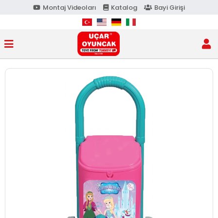
Montaj Videoları
Katalog
Bayi Girişi