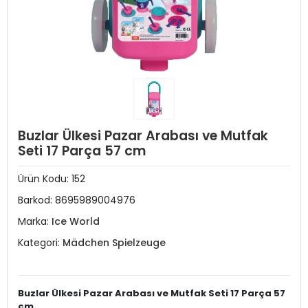
Buzlar Ülkesi Pazar Arabası ve Mutfak
Seti 17 Parça 57 cm
Ürün Kodu:
152
Barkod:
8695989004976
Marka:
Ice World
Kategori:
Mädchen Spielzeuge
Buzlar Ülkesi Pazar Arabası ve Mutfak Seti 17 Parça 57
cm