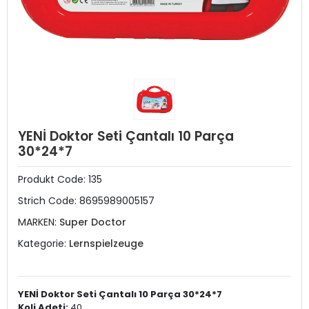
YENİ Doktor Seti Çantalı 10 Parça
30*24*7
Produkt Code:
135
Strich Code:
8695989005157
MARKEN:
Super Doctor
Kategorie:
Lernspielzeuge
YENİ Doktor Seti Çantalı 10 Parça 30*24*7
Koli Adeti:
40