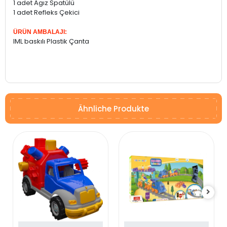
1 adet Agız Spatülü
1 adet Refleks Çekici
ÜRÜN AMBALAJI:
IML baskılı Plastik Çanta
Ähnliche Produkte