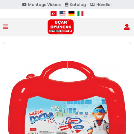
Montage Videos
Katalog
Händler