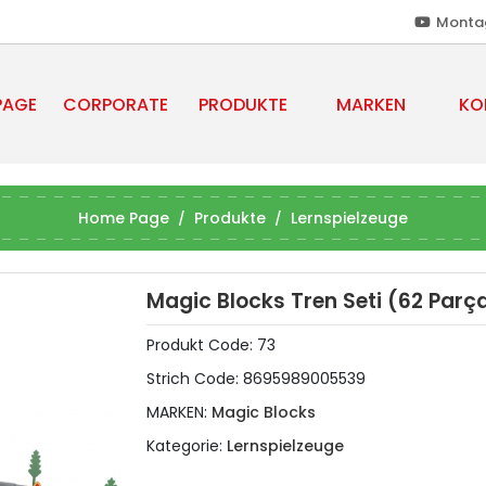
Monta
PAGE
CORPORATE
PRODUKTE
MARKEN
KO
Home Page
Produkte
Lernspielzeuge
Magic Blocks Tren Seti (62 Parç
Produkt Code:
73
Strich Code:
8695989005539
MARKEN:
Magic Blocks
Kategorie:
Lernspielzeuge