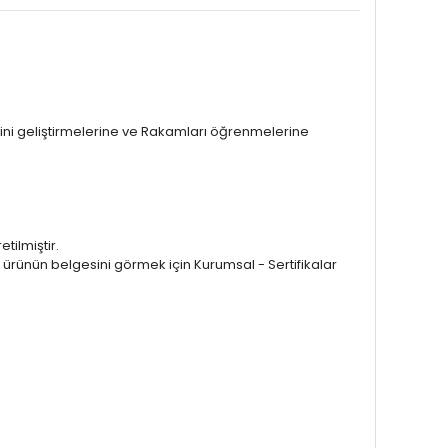
erini geliştirmelerine ve Rakamları öğrenmelerine
tilmiştir.
 ürünün belgesini görmek için Kurumsal - Sertifikalar