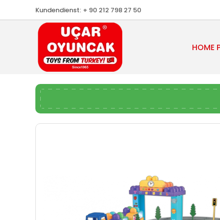
Kundendienst:
+ 90 212 798 27 50
HOME 