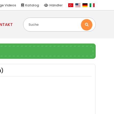
ge Videos
Katalog
Händler
NTAKT
a)