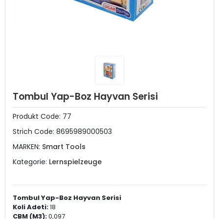
Tombul Yap-Boz Hayvan Serisi
Produkt Code:
77
Strich Code:
8695989000503
MARKEN:
Smart Tools
Kategorie:
Lernspielzeuge
Tombul Yap-Boz Hayvan Serisi
Koli Adeti:
18
CBM (M3):
0,097