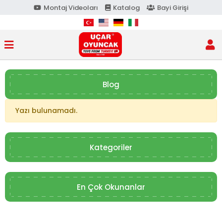
Montaj Videoları
Katalog
Bayi Girişi
Blog
Yazı bulunamadı.
Kategoriler
En Çok Okunanlar