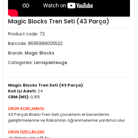
Magic Blocks Tren Seti (43 Parça)
Product code:
72
Barcode:
8695989005522
Brands:
Magic Blocks
Categories:
Lernspielzeuge
Magic Blocks Tren Seti (43 Parça)
Koli içi Adeti:
24
CBM (M3):
0,155
ÜRÜN AÇIKLAMASI:
43 Parçalı Bloklu Tren Seti çocukların el becerilerini
geliştirmelerine ve Rakamları öğrenmelerine yardımcı olur.
ÜRÜN ÖZELLİKLERİ:
-Kullanım yaşı +18 Ay