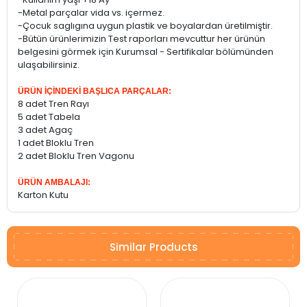
-Metal parçalar vida vs. içermez.
-Çocuk saglıgına uygun plastik ve boyalardan üretilmiştir.
-Bütün ürünlerimizin Test raporları mevcuttur her ürünün
belgesini görmek için Kurumsal - Sertifikalar bölümünden
ulaşabilirsiniz.
ÜRÜN İÇİNDEKİ BAŞLICA PARÇALAR:
8 adet Tren Rayı
5 adet Tabela
3 adet Agaç
1 adet Bloklu Tren
2 adet Bloklu Tren Vagonu
ÜRÜN AMBALAJI:
Karton Kutu
Similar Products