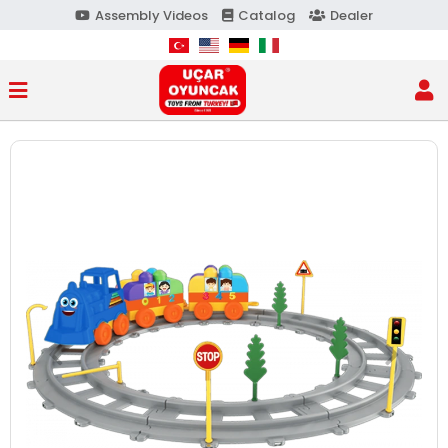
Assembly Videos
Catalog
Dealer