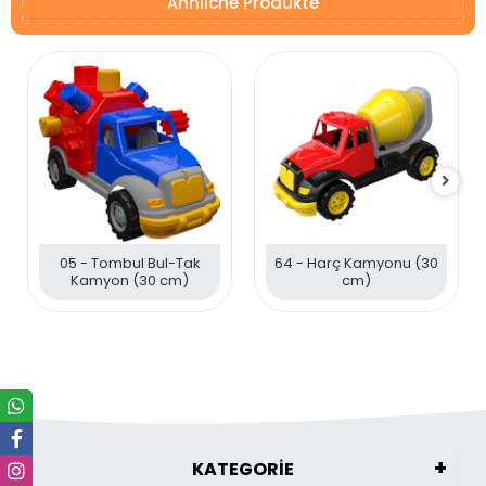
Ähnliche Produkte
05 - Tombul Bul-Tak
64 - Harç Kamyonu (30
Kamyon (30 cm)
cm)
KATEGORİE