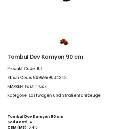
Tombul Dev Kamyon 90 cm
Produkt Code:
101
Strich Code:
8695989004242
MARKEN:
Fast Truck
Kategorie:
Lastwagen und Straßenfahrzeuge
Tombul Dev Kamyon 90 cm
Koli Adeti:
4
CBM (M3):
0,415