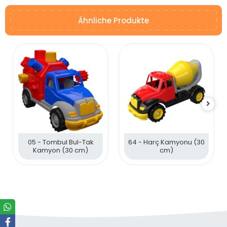
Ähnliche Produkte
05 - Tombul Bul-Tak
64 - Harç Kamyonu (30
Kamyon (30 cm)
cm)