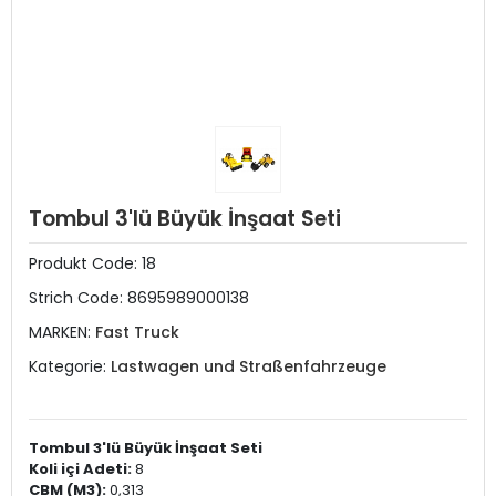
Tombul 3'lü Büyük İnşaat Seti
Produkt Code:
18
Strich Code:
8695989000138
MARKEN:
Fast Truck
Kategorie:
Lastwagen und Straßenfahrzeuge
Tombul 3'lü Büyük İnşaat Seti
Koli içi Adeti:
8
CBM (M3):
0,313