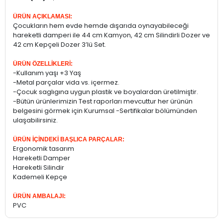
ÜRÜN AÇIKLAMASI:
Çocukların hem evde hemde dışarıda oynayabileceği
hareketli damperi ile 44 cm Kamyon, 42 cm Silindirli Dozer ve
42 cm Kepçeli Dozer 3’lü Set.
ÜRÜN ÖZELLİKLERİ:
-Kullanım yaşı +3 Yaş
-Metal parçalar vida vs. içermez.
-Çocuk saglıgına uygun plastik ve boyalardan üretilmiştir.
-Bütün ürünlerimizin Test raporları mevcuttur her ürünün
belgesini görmek için Kurumsal -Sertifikalar bölümünden
ulaşabilirsiniz.
ÜRÜN İÇİNDEKİ BAŞLICA PARÇALAR:
Ergonomik tasarım
Hareketli Damper
Hareketli Silindir
Kademeli Kepçe
ÜRÜN AMBALAJI:
PVC