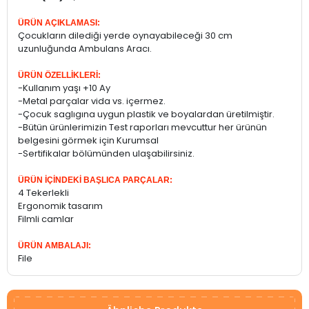
ÜRÜN AÇIKLAMASI:
Çocukların dilediği yerde oynayabileceği 30 cm
uzunluğunda Ambulans Aracı.
ÜRÜN ÖZELLİKLERİ:
-Kullanım yaşı +10 Ay
-Metal parçalar vida vs. içermez.
-Çocuk saglıgına uygun plastik ve boyalardan üretilmiştir.
-Bütün ürünlerimizin Test raporları mevcuttur her ürünün
belgesini görmek için Kurumsal
-Sertifikalar bölümünden ulaşabilirsiniz.
ÜRÜN İÇİNDEKİ BAŞLICA PARÇALAR:
4 Tekerlekli
Ergonomik tasarım
Filmli camlar
ÜRÜN AMBALAJI:
File