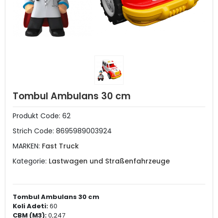
Tombul Ambulans 30 cm
Produkt Code:
62
Strich Code:
8695989003924
MARKEN:
Fast Truck
Kategorie:
Lastwagen und Straßenfahrzeuge
Tombul Ambulans 30 cm
Koli Adeti:
60
CBM (M3):
0,247