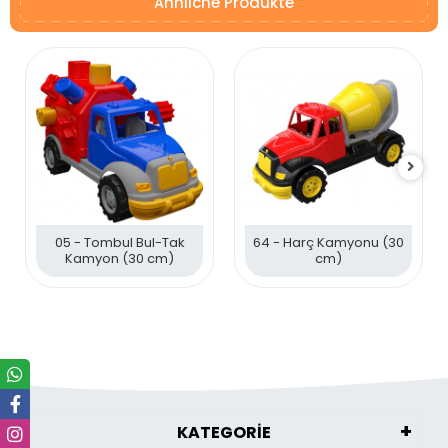
Ähnliche Produkte
05 - Tombul Bul-Tak
64 - Harç Kamyonu (30
Kamyon (30 cm)
cm)
KATEGORİE