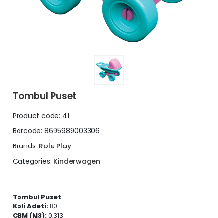
Tombul Puset
Product code:
41
Barcode:
8695989003306
Brands:
Role Play
Categories:
Kinderwagen
Tombul Puset
Koli Adeti:
80
CBM (M3):
0,313