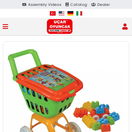
Assembly Videos
Catalog
Dealer