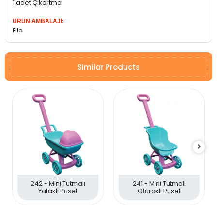
1 adet Çıkartma
ÜRÜN AMBALAJI:
File
Similar Products
242 - Mini Tutmalı
241 - Mini Tutmalı
Yataklı Puset
Oturaklı Puset