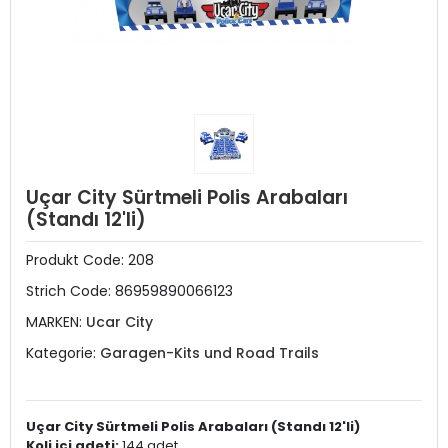
Uçar City Sürtmeli Polis Arabaları
(Standı 12'li)
Produkt Code:
208
Strich Code:
86959890066123
MARKEN:
Ucar City
Kategorie:
Garagen-Kits und Road Trails
Uçar City Sürtmeli Polis Arabaları (Standı 12'li)
Koli içi adeti:
144 adet