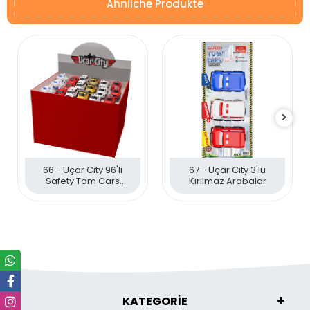
Ähnliche Produkte
66 - Uçar City 96'lı
67 - Uçar City 3'lü
Safety Tom Cars
Kırılmaz Arabalar
Kırılmaz Araçlar
KATEGORİE