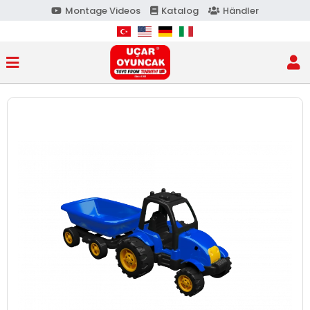
Montage Videos
Katalog
Händler