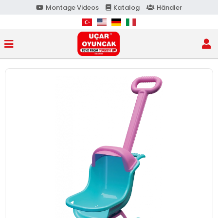
Montage Videos
Katalog
Händler