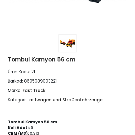
Tombul Kamyon 56 cm
Ürün Kodu:
21
Barkod:
8695989003221
Marka:
Fast Truck
Kategori:
Lastwagen und Straßenfahrzeuge
Tombul Kamyon 56 cm
Koli Adeti:
9
CBM (M3):
0,313