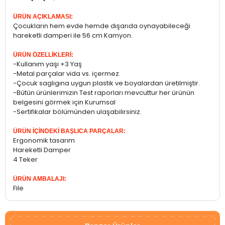
ÜRÜN AÇIKLAMASI:
Çocukların hem evde hemde dışarıda oynayabileceği
hareketli damperi ile 56 cm Kamyon.
ÜRÜN ÖZELLİKLERİ:
-Kullanım yaşı +3 Yaş
-Metal parçalar vida vs. içermez.
-Çocuk saglıgına uygun plastik ve boyalardan üretilmiştir.
-Bütün ürünlerimizin Test raporları mevcuttur her ürünün
belgesini görmek için Kurumsal
-Sertifikalar bölümünden ulaşabilirsiniz.
ÜRÜN İÇİNDEKİ BAŞLICA PARÇALAR:
Ergonomik tasarım
Hareketli Damper
4 Teker
ÜRÜN AMBALAJI:
File