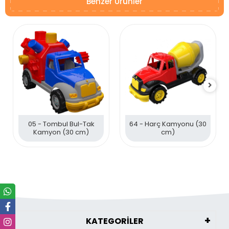
Benzer Ürünler
05 - Tombul Bul-Tak
64 - Harç Kamyonu (30
Kamyon (30 cm)
cm)
KATEGORİLER