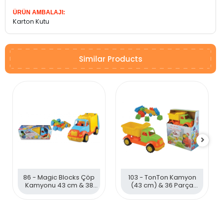
ÜRÜN AMBALAJI:
Karton Kutu
Similar Products
86 - Magic Blocks Çöp
103 - TonTon Kamyon
Kamyonu 43 cm & 38
(43 cm) & 36 Parça
Parça Bloklar
Bloklu