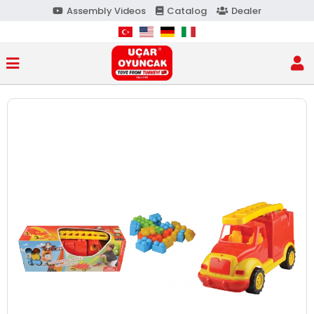
Assembly Videos
Catalog
Dealer