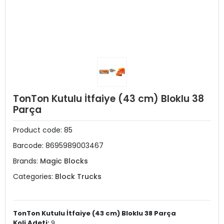
TonTon Kutulu İtfaiye (43 cm) Bloklu 38
Parça
Product code:
85
Barcode:
8695989003467
Brands:
Magic Blocks
Categories:
Block Trucks
TonTon Kutulu İtfaiye (43 cm) Bloklu 38 Parça
Koli Adeti:
9