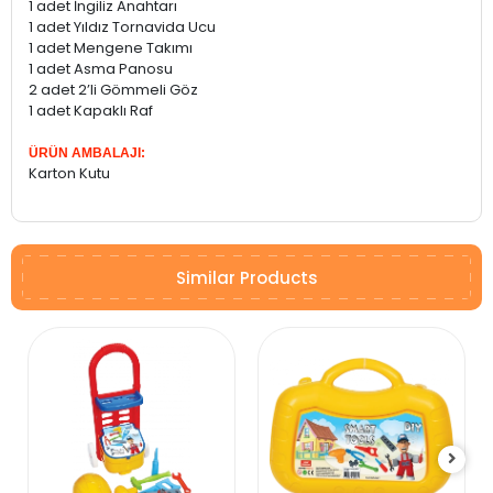
1 adet İngiliz Anahtarı
1 adet Yıldız Tornavida Ucu
1 adet Mengene Takımı
1 adet Asma Panosu
2 adet 2’li Gömmeli Göz
1 adet Kapaklı Raf
ÜRÜN AMBALAJI:
Karton Kutu
Similar Products