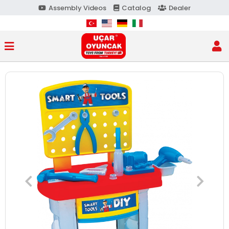
Assembly Videos
Catalog
Dealer