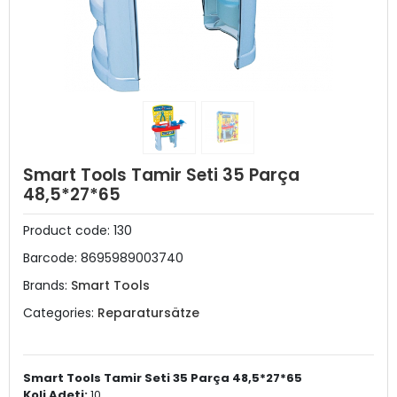
Smart Tools Tamir Seti 35 Parça
48,5*27*65
Product code:
130
Barcode:
8695989003740
Brands:
Smart Tools
Categories:
Reparatursätze
Smart Tools Tamir Seti 35 Parça 48,5*27*65
Koli Adeti:
10