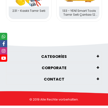
231 - Kasklı Tamir Seti
133 - YENİ Smart Tools
Tamir Seti Çantası 12
Parça 30*24*7
CATEGORİES
CORPORATE
CONTACT
© 2019 Alle Rechte vorbehalten.