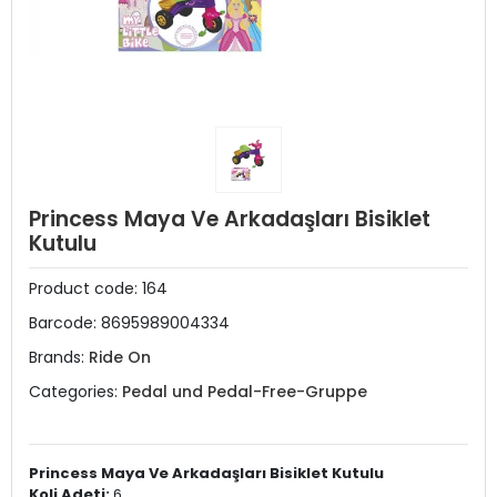
Princess Maya Ve Arkadaşları Bisiklet
Kutulu
Product code:
164
Barcode:
8695989004334
Brands:
Ride On
Categories:
Pedal und Pedal-Free-Gruppe
Princess Maya Ve Arkadaşları Bisiklet Kutulu
Koli Adeti:
6