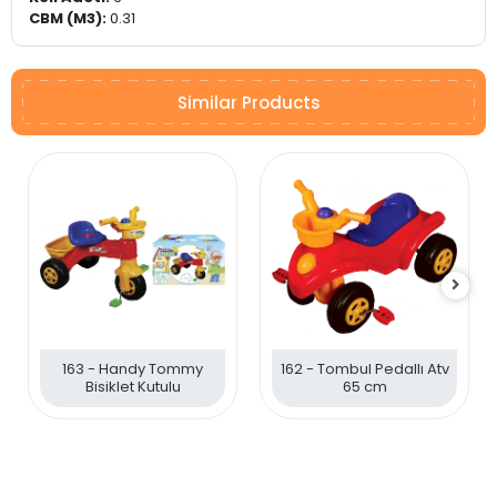
CBM (M3):
0.31
Similar Products
163 - Handy Tommy
162 - Tombul Pedallı Atv
Bisiklet Kutulu
65 cm