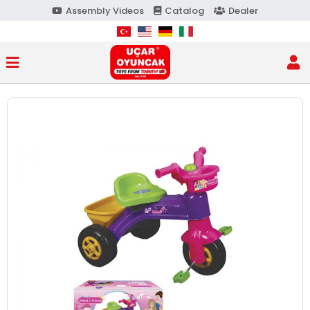
Assembly Videos
Catalog
Dealer