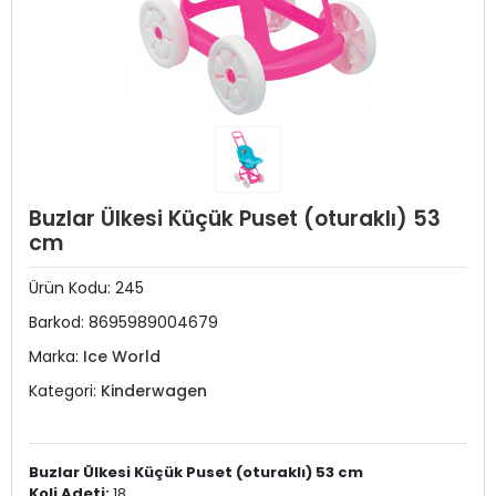
Buzlar Ülkesi Küçük Puset (oturaklı) 53
cm
Ürün Kodu:
245
Barkod:
8695989004679
Marka:
Ice World
Kategori:
Kinderwagen
Buzlar Ülkesi Küçük Puset (oturaklı) 53 cm
Koli Adeti:
18