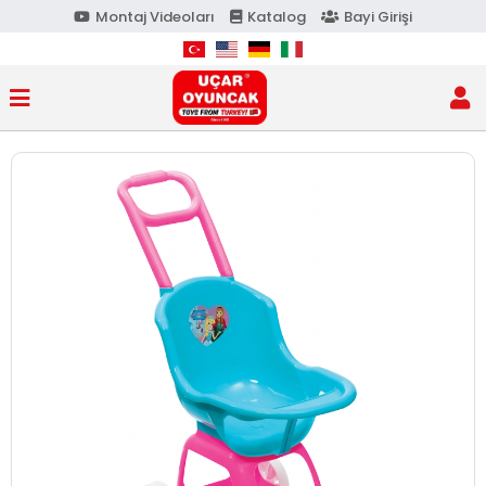
Montaj Videoları
Katalog
Bayi Girişi